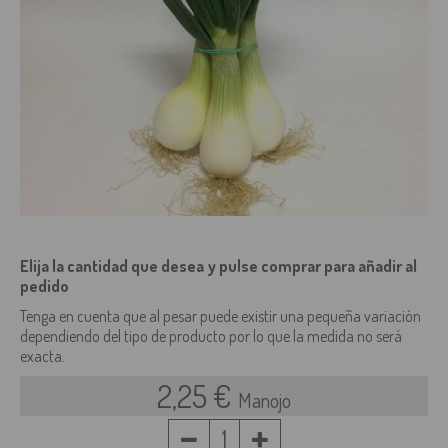
Elija la cantidad que desea y pulse comprar para añadir al
pedido
Tenga en cuenta que al pesar puede existir una pequeña variación
dependiendo del tipo de producto por lo que la medida no será
exacta.
2,25 €
Manojo
1