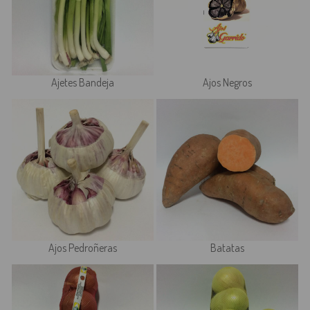
Ajetes Bandeja
Ajos Negros
Ajos Pedroñeras
Batatas