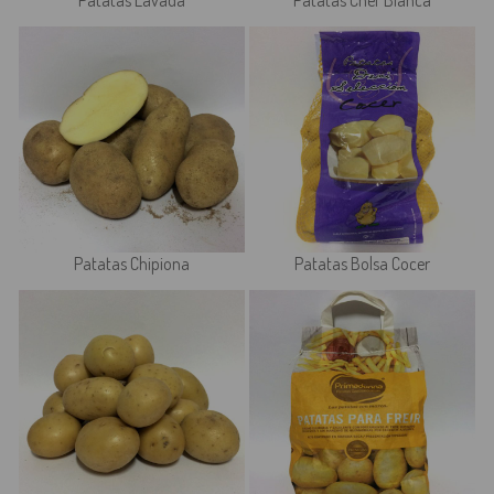
Patatas Lavada
Patatas Chef Blanca
Patatas Chipiona
Patatas Bolsa Cocer