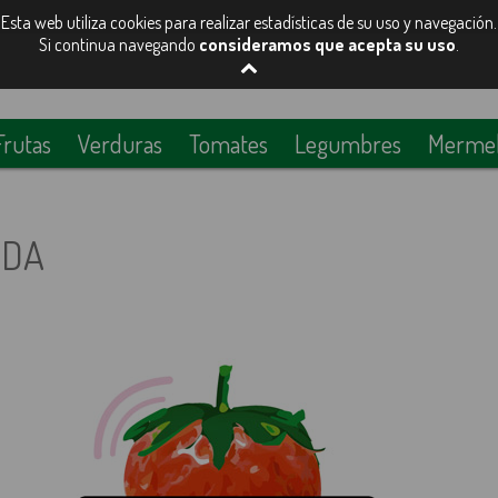
Esta web utiliza cookies para realizar estadísticas de su uso y navegación.
Si continua navegando
consideramos que acepta su uso
.
Frutas
Verduras
Tomates
Legumbres
Mermela
IDA