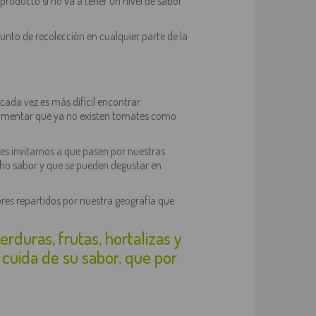
oducto si no va a tener un nivel de sabor
unto de recolección en cualquier parte de la
cada vez es más difícil encontrar
 comentar que ya no existen tomates como
les invitamos a que pasen por nuestras
ho sabor y que se pueden degustar en
res repartidos por nuestra geografía que
duras, frutas, hortalizas y
cuida de su sabor, que por