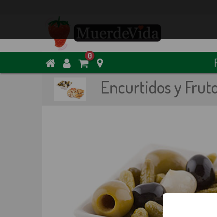
0
Encurtidos y Frut