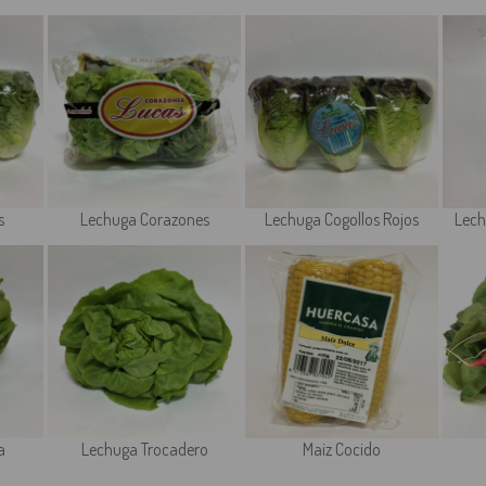
s
Lechuga Corazones
Lechuga Cogollos Rojos
Lech
a
Lechuga Trocadero
Maiz Cocido