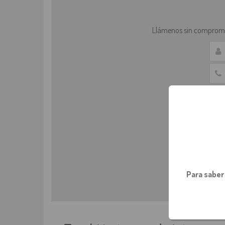
Llámenos sin compromi
Para saber