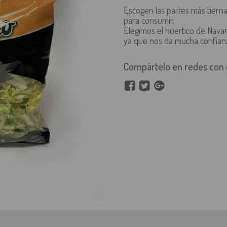
Escogen las partes más tiernas
para consumir.
Elegimos el huertico de Navar
ya que nos da mucha confianz
Compártelo en redes con u