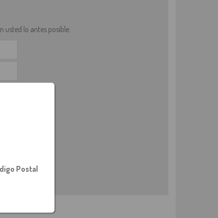
 usted lo antes posible.
digo Postal