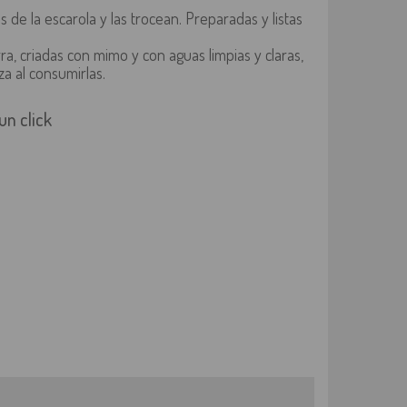
 de la escarola y las trocean. Preparadas y listas
ra, criadas con mimo y con aguas limpias y claras,
a al consumirlas.
n click