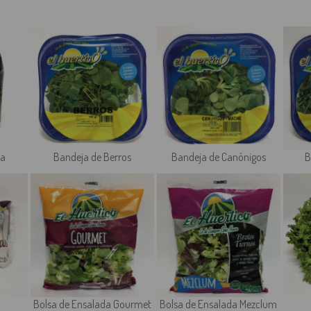
fa
Bandeja de Berros
Bandeja de Canónigos
B
Bolsa de Ensalada Gourmet
Bolsa de Ensalada Mezclum