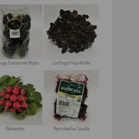
uga Corazones Rojos
Lechuga Hoja Roble
Rabanitos
Remolacha Cocida