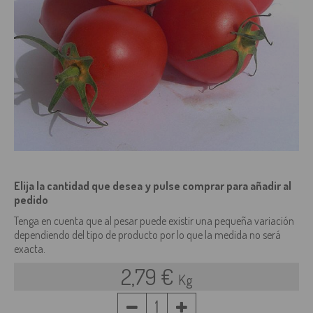
Elija la cantidad que desea y pulse comprar para añadir al
pedido
Tenga en cuenta que al pesar puede existir una pequeña variación
dependiendo del tipo de producto por lo que la medida no será
exacta.
2,79 €
Kg
1