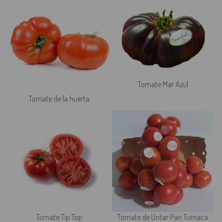
Tomate Mar Azul
Tomate de la huerta
Tomate Tip Top
Tomate de Untar Pan Tumaca