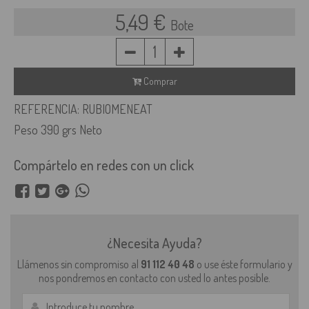
5,49 €
Bote
1
Comprar
REFERENCIA: RUBIOMENEAT
Peso 390 grs Neto
Compártelo en redes con un click
¿Necesita Ayuda?
Llámenos sin compromiso al
91 112 40 48
o use éste formulario y
nos pondremos en contacto con usted lo antes posible.