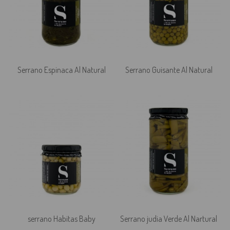
Serrano Espinaca Al Natural
Serrano Guisante Al Natural
serrano Habitas Baby
Serrano judia Verde Al Nartural