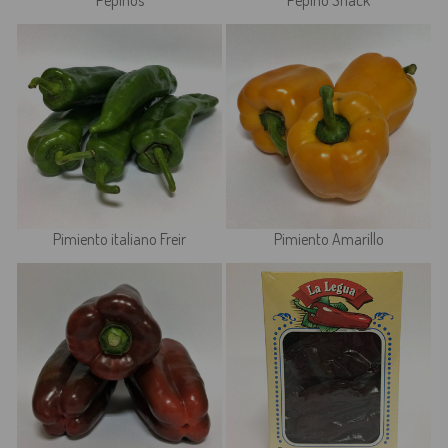
Pepinos
Pepino Snack
Pimiento italiano Freir
Pimiento Amarillo