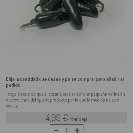
Elija la cantidad que desea y pulse comprar para añadir al
pedido
Tenga en cuenta que al pesar puede existir una pequeña variación
dependiendo del tipo de producto por lo que la medida no será
exacta.
4,99 €
Bandeja
1